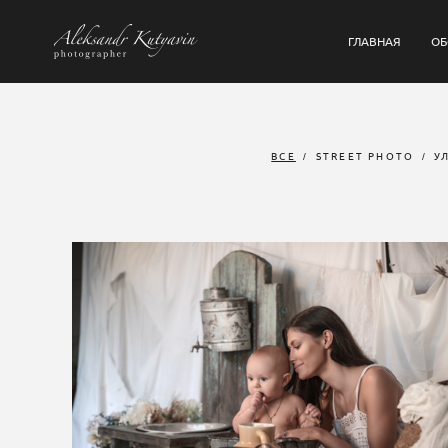
ГЛАВНАЯ
ОБ
ВСЕ
STREET PHOTO
У