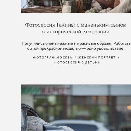
Фотосессия Галины с маленьким сыном
в исторической декорации
Получились очень нежные и красивые образы! Работать
с этой прекрасной моделью — одно удовольствие!
ФОТОГРАФ МОСКВА
ЖЕНСКИЙ ПОРТРЕТ
ФОТОСЕССИЯ С ДЕТЬМИ