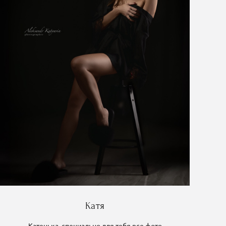
Катя
Катенька, специально для тебя все фото