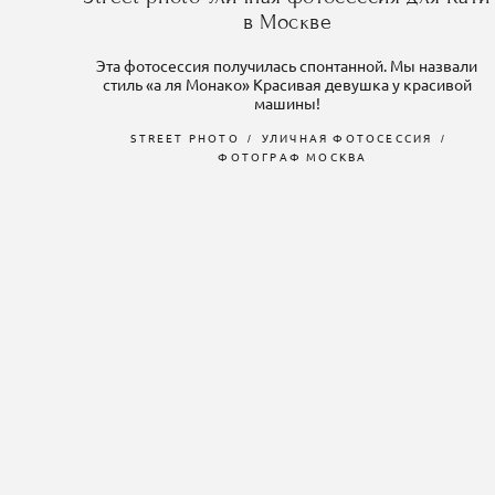
в Москве
Эта фотосессия получилась спонтанной. Мы назвали
стиль «а ля Монако» Красивая девушка у красивой
машины!
STREET PHOTO
УЛИЧНАЯ ФОТОСЕССИЯ
ФОТОГРАФ МОСКВА