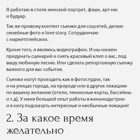
Я работаю в стиле женский портрет, фэшн, арт-ню
и будуар.
Так же провожу контент съемки для соцсетей, делаю
семейные фото и love story. Сотрудничаю
с маркетплейсами.
Кроме того, я являюсь видеографом. И мы можем
придумать сценарий и снять красивый клип о вас, под
вашу любимую песню. Или сделать репортажную съемку
важного для вас события.
Съемки могут проходить как в фотостудии, так
и на улицах города, на природе или в других локациях
по вашему желанию (отели, теннисные корты, бассейны
и т.д). У меня большой опыт работы в киноиндустрии
и я могу подсказать интересные и необычные локации!
2. За какое время
желательно