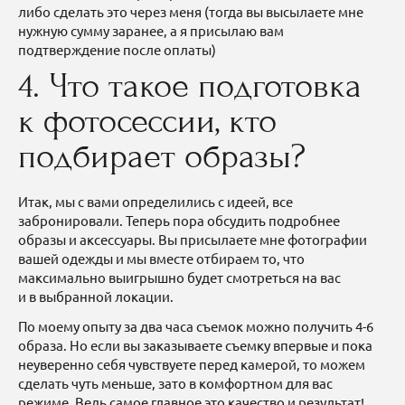
либо сделать это через меня (тогда вы высылаете мне
нужную сумму заранее, а я присылаю вам
подтверждение после оплаты)
4. Что такое подготовка
к фотосессии, кто
подбирает образы?
Итак, мы с вами определились с идеей, все
забронировали. Теперь пора обсудить подробнее
образы и аксессуары. Вы присылаете мне фотографии
вашей одежды и мы вместе отбираем то, что
максимально выигрышно будет смотреться на вас
и в выбранной локации.
По моему опыту за два часа съемок можно получить 4-6
образа. Но если вы заказываете съемку впервые и пока
неуверенно себя чувствуете перед камерой, то можем
сделать чуть меньше, зато в комфортном для вас
режиме. Ведь самое главное это качество и результат!