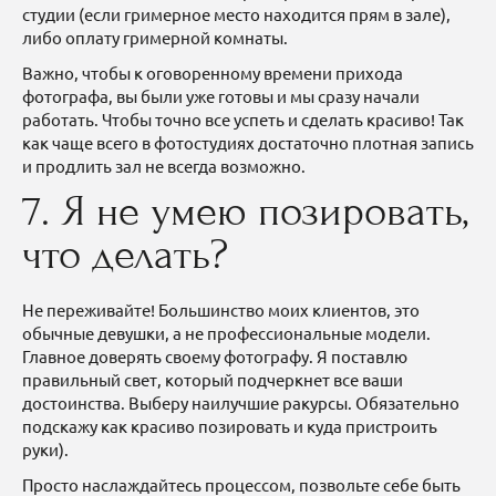
студии (если гримерное место находится прям в зале),
либо оплату гримерной комнаты.
Важно, чтобы к оговоренному времени прихода
фотографа, вы были уже готовы и мы сразу начали
работать. Чтобы точно все успеть и сделать красиво! Так
как чаще всего в фотостудиях достаточно плотная запись
и продлить зал не всегда возможно.
7. Я не умею позировать,
что делать?
Не переживайте! Большинство моих клиентов, это
обычные девушки, а не профессиональные модели.
Главное доверять своему фотографу. Я поставлю
правильный свет, который подчеркнет все ваши
достоинства. Выберу наилучшие ракурсы. Обязательно
подскажу как красиво позировать и куда пристроить
руки).
Просто наслаждайтесь процессом, позвольте себе быть