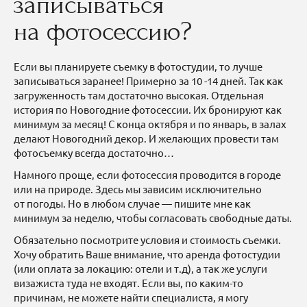
записываться
на фотосессию?
Если вы планируете съемку в фотостудии, то лучше
записываться заранее! Примерно за 10 -14 дней. Так как
загруженность там достаточно высокая. Отдельная
история по Новогодние фотосессии. Их бронируют как
минимум за месяц! С конца октября и по январь, в залах
делают Новогодний декор. И желающих провести там
фотосъемку всегда достаточно…
Намного проще, если фотосессия проводится в городе
или на природе. Здесь мы зависим исключительно
от погоды. Но в любом случае — пишите мне как
минимум за неделю, чтобы согласовать свободные даты.
Обязательно посмотрите условия и стоимость съемки.
Хочу обратить Ваше внимание, что аренда фотостудии
(или оплата за локацию: отели и т.д), а так же услуги
визажиста туда не входят. Если вы, по каким-то
причинам, не можете найти специалиста, я могу