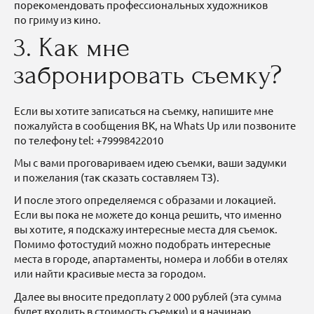
порекомендовать профессиональных художников
по гриму из кино.
3. Как мне
забронировать съемку?
Если вы хотите записаться на съемку, напишите мне
пожалуйста в сообщения ВК, на Whats Up или позвоните
по телефону tel: +79998422010
Мы с вами проговариваем идею съемки, ваши задумки
и пожелания (так сказать составляем ТЗ).
И после этого определяемся с образами и локацией.
Если вы пока не можете до конца решить, что именно
вы хотите, я подскажу интересные места для съемок.
Помимо фотостудий можно подобрать интересные
места в городе, апартаменты, номера и лобби в отелях
или найти красивые места за городом.
Далее вы вносите предоплату 2 000 рублей (эта сумма
будет входить в стоимость съемки) и я начинаю