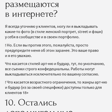
размещаются
в интернете?
Я всегда уточняю у клиентов, могу ли я выкладывать
какие-то фото (в стиле женский портрет, street и фэшн)
у себя в сообществе и в своем портфолио.
! Но. Если вы против этого, пожалуйста, просто
предупредите меня об этом заранее. Это ваше право
и я его уважаю.
Что касается стилей арт-ню и будуар, тут, по умолчанию,
все съемки строго конфедециальны. Работы могут
выкладываться исключительно по вашему согласию.
! Что касается возрастного ограничения, то жанры арт-ню
и будуар (из за своей специфики) доступны только для
клиентов 18+
10. Остались