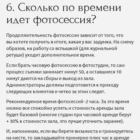
6. Сколько по времени
идет фотосессия?
Продолжительность фотосессии зависит от того, что
вы хотите получить в итоге, какая у вас задумка. На смену
образов, на работу со вспышкой (для журнальной
ретуши) уходит дополнительное время.
Если брать часовую фотосессию в фотостудии, то сам
процесс съемки занимает минут 50, а оставшиеся 10
минут даются на сборы и выход из зала.
Администраторы должны подготовится к приходу
следующих клиентов и четко за этим следят.
Рекомендуемое время фотосессий -2 часа. За это время
можно все спокойно успеть и стоимость аренды зала
будет базовой (многие студии при часовой аренде берут
+ 30% к стоимости зала, это лучше уточнить заранее).
И, напоминаю, если вы берете визажиста и гримируетесь
на месте, то закладывайте примерно плюс час к аренде