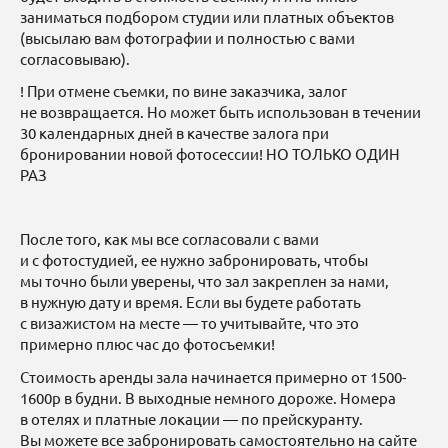
заниматься подбором студии или платных объектов
(высылаю вам фотографии и полностью с вами
согласовываю).
! При отмене съемки, по вине заказчика, залог
не возвращается. Но может быть использован в течении
30 календарных дней в качестве залога при
бронировании новой фотосессии! НО ТОЛЬКО ОДИН
РАЗ
После того, как мы все согласовали с вами
и с фотостудией, ее нужно забронировать, чтобы
мы точно были уверены, что зал закреплен за нами,
в нужную дату и время. Если вы будете работать
с визажистом на месте — то учитывайте, что это
примерно плюс час до фотосъемки!
Стоимость аренды зала начинается примерно от 1500-
1600р в будни. В выходные немного дороже. Номера
в отелях и платные локации — по прейскуранту.
Вы можете все забронировать самостоятельно на сайте