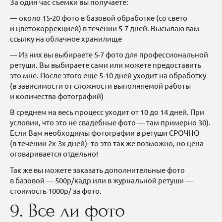
За один час съемки вы получаете:
— около 15-20 фото в базовой обработке (со свето
и цветокоррекцией) в течении 5-7 дней. Высылаю вам
ссылку на облачное хранилище
— Из них вы выбираете 5-7 фото для профессиональной
ретуши. Вы выбираете сами или можете предоставить
это мне. После этого еще 5-10 дней уходит на обработку
(в зависимости от сложности выполняемой работы
и количества фотографий)
В среднем на весь процесс уходит от 10 до 14 дней. При
условии, что это не свадебные фото — там примерно 30).
Если Вам необходимы фотографии в ретуши СРОЧНО
(в течении 2х-3х дней)- то это так же возможно, но цена
оговаривается отдельно!
Так же вы можете заказать дополнительные фото
в базовой — 500р/кадр или в журнальной ретуши —
стоимость 1000р/ за фото.
9. Все ли фото